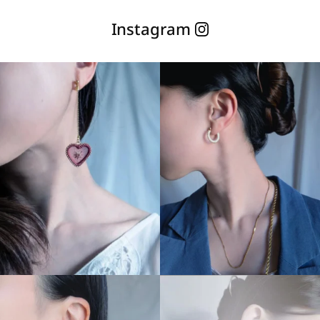
¥17,600
¥17,600
Instagram