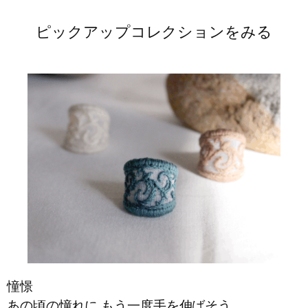
ピックアップコレクションをみる
憧憬
あの頃の憧れに もう一度手を伸ばそう