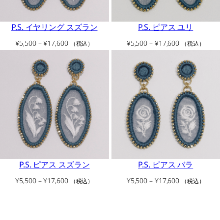
P.S. イヤリング スズラン
P.S. ピアス ユリ
価
価
¥
5,500
–
¥
17,600
¥
5,500
–
¥
17,600
（税込）
（税込）
格
格
帯:
帯:
¥5,500
¥5,500
–
–
¥17,600
¥17,600
P.S. ピアス スズラン
P.S. ピアス バラ
価
価
¥
5,500
–
¥
17,600
¥
5,500
–
¥
17,600
（税込）
（税込）
格
格
帯:
帯:
¥5,500
¥5,500
–
–